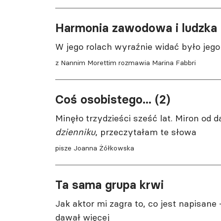
Harmonia zawodowa i ludzka
W jego rolach wyraźnie widać było jeg
z Nannim Morettim rozmawia Marina Fabbri
Coś osobistego... (2)
Minęło trzydzieści sześć lat. Miron od 
dzienniku
, przeczytałam te słowa
pisze Joanna Żółkowska
Ta sama grupa krwi
Jak aktor mi zagra to, co jest napisane
dawał więcej