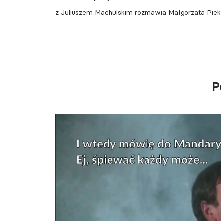
z Juliuszem Machulskim rozmawia Małgorzata Pie
P