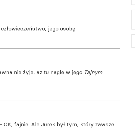
o człowieczeństwo, jego osobę
dawna nie żyje, aż tu nagle w jego
Tajnym
 – OK, fajnie. Ale Jurek był tym, który zawsze