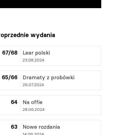
oprzednie wydania
67/68
Lear polski
23.08.2024
65/66
Dramaty z probówki
26.07.2024
64
Na offie
28.06.2024
63
Nowe rozdania
14.06.2024