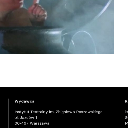
Wydawca
R
Instytut Teatralny im. Zbigniewa Raszewskiego
k
ul. Jazdów 1
G
00-467 Warszawa
M