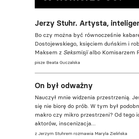
Jerzy Stuhr. Artysta, intelige
Bo czy można być równocześnie kabare
Dostojewskiego, księciem duńskim i ro
Maksem z
Seksmisji
albo Komisarzem 
pisze Beata Guczalska
On był odważny
Nauczył mnie widzenia przestrzenią. Jeś
się nie biorę do prób. W tym był podob
makro czy mikro przestrzeni? Od tego 
aktorów, inscenizacja…
z Jerzym Stuhrem rozmawia Maryla Zielińska