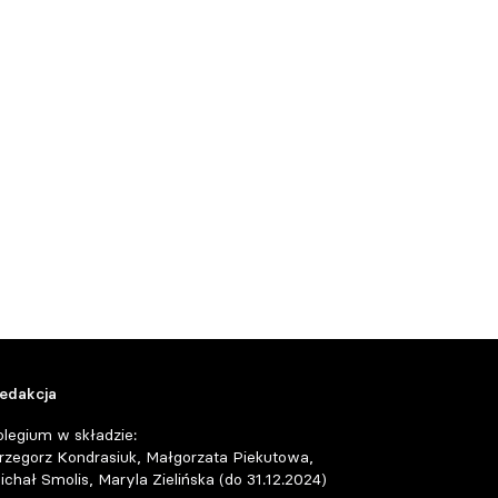
edakcja
olegium w składzie:
rzegorz Kondrasiuk, Małgorzata Piekutowa,
ichał Smolis, Maryla Zielińska (do 31.12.2024)