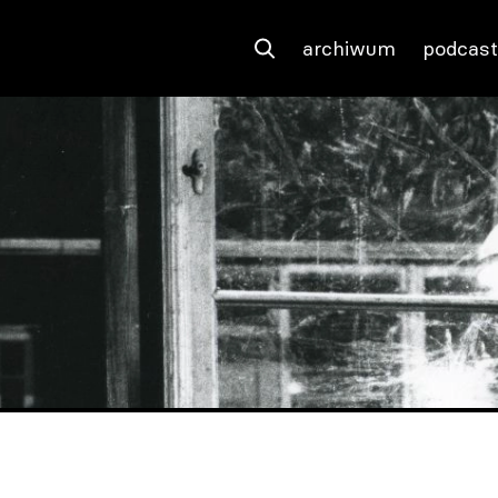
archiwum
podcas