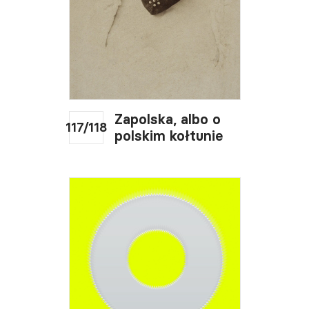
Zapolska, albo o
117/118
polskim kołtunie