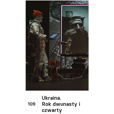
Ukraina.
109
Rok dwunasty i
czwarty