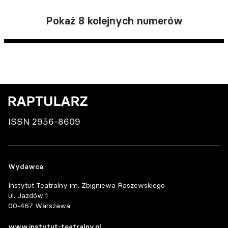
Pokaż 8 kolejnych numerów
ISSN 2956-8609
Wydawca
Instytut Teatralny im. Zbigniewa Raszewskiego
ul. Jazdów 1
00-467 Warszawa
www.instytut-teatralny.pl