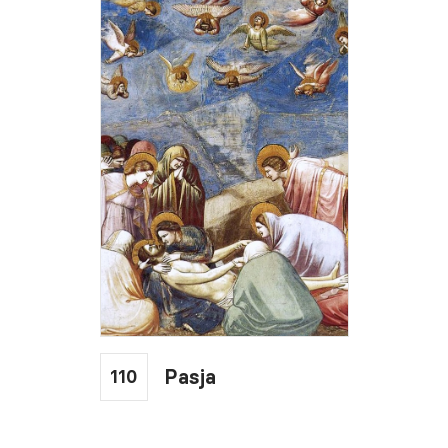
110
Pasja