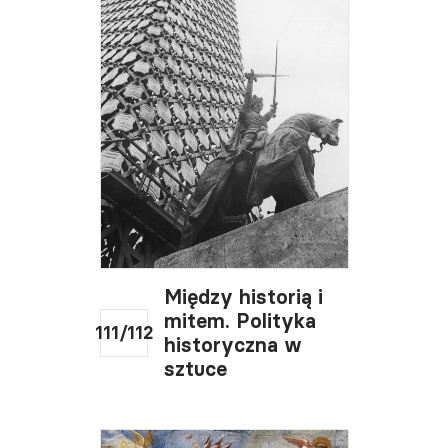
Między historią i
mitem. Polityka
111/112
historyczna w
sztuce