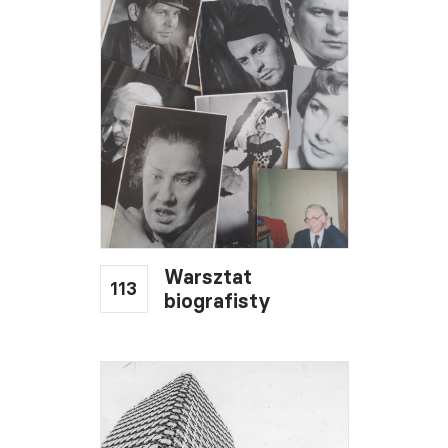
Warsztat
113
biografisty