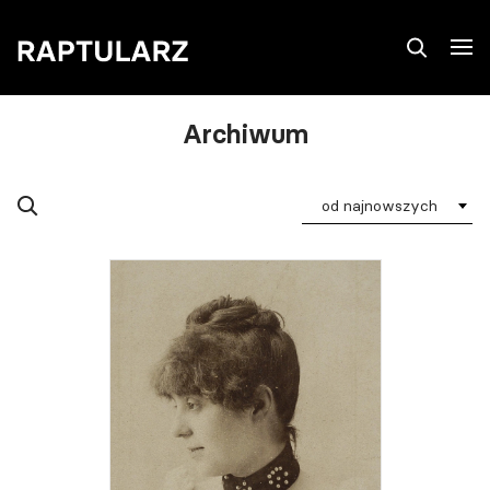
Archiwum
od najnowszych