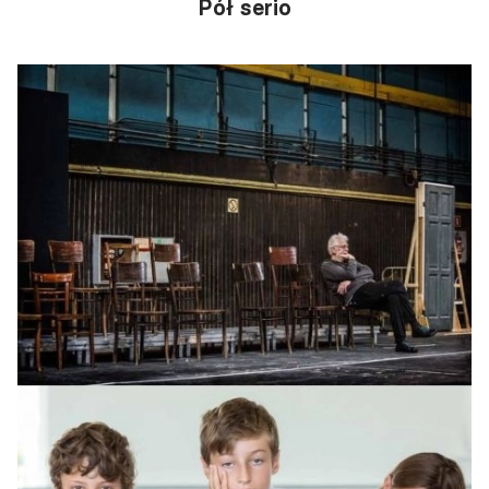
Pół serio