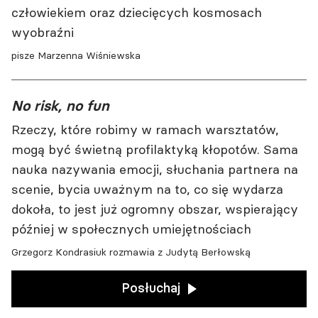
człowiekiem oraz dziecięcych kosmosach
wyobraźni
pisze Marzenna Wiśniewska
No risk, no fun
Rzeczy, które robimy w ramach warsztatów,
mogą być świetną profilaktyką kłopotów. Sama
nauka nazywania emocji, słuchania partnera na
scenie, bycia uważnym na to, co się wydarza
dokoła, to jest już ogromny obszar, wspierający
później w społecznych umiejętnościach
Grzegorz Kondrasiuk rozmawia z Judytą Berłowską
Posłuchaj