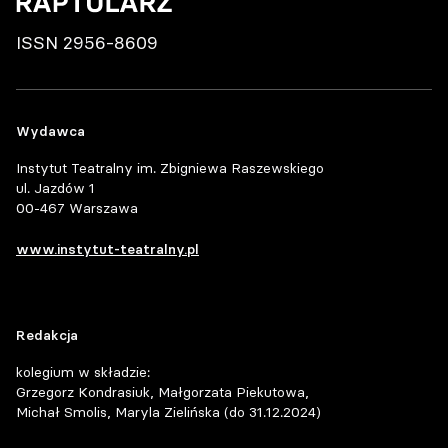
ISSN 2956-8609
Wydawca
Instytut Teatralny im. Zbigniewa Raszewskiego
ul. Jazdów 1
00-467 Warszawa
www.instytut-teatralny.pl
Redakcja
kolegium w składzie:
Grzegorz Kondrasiuk, Małgorzata Piekutowa,
Michał Smolis, Maryla Zielińska (do 31.12.2024)