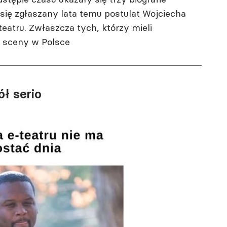
ł się zgłaszany lata temu postulat Wojciecha
eatru. Zwłaszcza tych, którzy mieli
 sceny w Polsce
ół serio