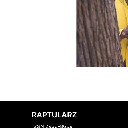
ISSN 2956-8609