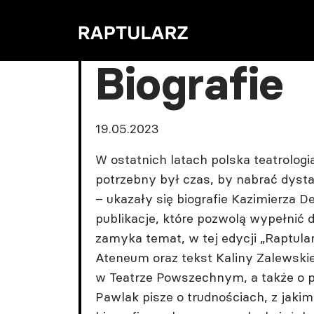
Biografie
19.05.2023
W ostatnich latach polska teatrologi
potrzebny był czas, by nabrać dysta
– ukazały się biografie Kazimierza 
publikacje, które pozwolą wypełnić do
zamyka temat, w tej edycji „Raptula
Ateneum oraz tekst Kaliny Zalewsk
w Teatrze Powszechnym, a także o p
Pawlak pisze o trudnościach, z jaki