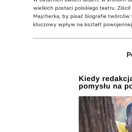
wielkich postaci polskiego teatru. Ziści
Majcherka, by pisać biografie twórców t
kluczowy wpływ na kształt powojennej
P