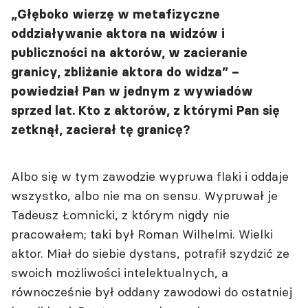
„Głęboko wierzę w metafizyczne
oddziaływanie aktora na widzów i
publiczności na aktorów, w zacieranie
granicy, zbliżanie aktora do widza” –
powiedział Pan w jednym z wywiadów
sprzed lat. Kto z aktorów, z którymi Pan się
zetknął, zacierał tę granicę?
Albo się w tym zawodzie wypruwa flaki i oddaje
wszystko, albo nie ma on sensu. Wypruwał je
Tadeusz Łomnicki, z którym nigdy nie
pracowałem; taki był Roman Wilhelmi. Wielki
aktor. Miał do siebie dystans, potrafił szydzić ze
swoich możliwości intelektualnych, a
równocześnie był oddany zawodowi do ostatniej