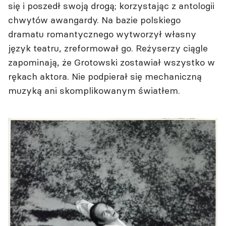
się i poszedł swoją drogą; korzystając z antologii
chwytów awangardy. Na bazie polskiego
dramatu romantycznego wytworzył własny
język teatru, zreformował go. Reżyserzy ciągle
zapominają, że Grotowski zostawiał wszystko w
rękach aktora. Nie podpierał się mechaniczną
muzyką ani skomplikowanym światłem.