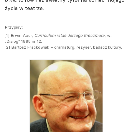
życia w teatrze.
Przypisy:
[1] Erwin Axer,
Curriculum vitae Jerzego Kreczmara
, w:
„Dialog” 1998 nr 12.
[2] Bartosz Frąckowiak – dramaturg, reżyser, badacz kultury.