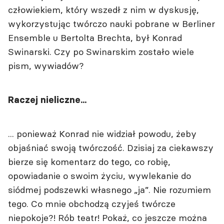
człowiekiem, który wszedł z nim w dyskusję,
wykorzystując twórczo nauki pobrane w Berliner
Ensemble u Bertolta Brechta, był Konrad
Swinarski. Czy po Swinarskim zostało wiele
pism, wywiadów?
Raczej nieliczne...
... ponieważ Konrad nie widział powodu, żeby
objaśniać swoją twórczość. Dzisiaj za ciekawszy
bierze się komentarz do tego, co robię,
opowiadanie o swoim życiu, wywlekanie do
siódmej podszewki własnego „ja”. Nie rozumiem
tego. Co mnie obchodzą czyjeś twórcze
niepokoje?! Rób teatr! Pokaż, co jeszcze można