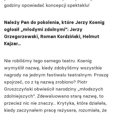
godziny opowiadać koncepcji spektaklu!
Należy Pan do pokolenia, które Jerzy Koenig
ogłosił „młodymi zdolnymi”: Jerzy
Grzegorzewski, Roman Kordziński, Helmut
Kajzar...
Nie robiliśmy tego samego teatru. Koenig
wymyślił nazwę, kiedy zdobyliśmy wszystkie
nagrody na jednym festiwalu teatralnym. Proszę
spojrzeć, co z tą nazwą zrobiono? Piotr
Gruszczyński obwieścił narodziny „młodszych
zdolniejszych”. Zdewaluowano starą nazwę, to
przecież nic nie znaczy... Krytyka, która działała,
kiedy zaczynałem pracę reżysera, rozumiała, że