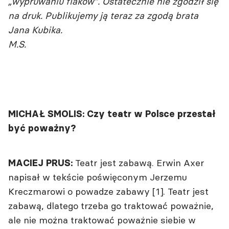
„wypruwaniu flaków”. Ostatecznie nie zgodził się
na druk. Publikujemy ją teraz za zgodą brata
Jana Kubika.
M.S.
MICHAŁ SMOLIS: Czy teatr w Polsce przestał
być poważny?
Teatr jest zabawą. Erwin Axer
MACIEJ PRUS:
napisał w tekście poświęconym Jerzemu
Kreczmarowi o powadze zabawy [1]. Teatr jest
zabawą, dlatego trzeba go traktować poważnie,
ale nie można traktować poważnie siebie w