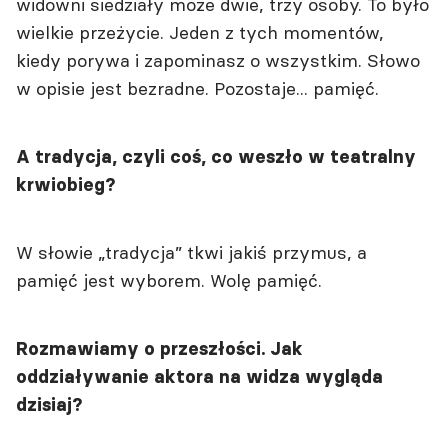
widowni siedziały może dwie, trzy osoby. To było
wielkie przeżycie. Jeden z tych momentów,
kiedy porywa i zapominasz o wszystkim. Słowo
w opisie jest bezradne. Pozostaje... pamięć.
A tradycja, czyli coś, co weszło w teatralny
krwiobieg?
W słowie „tradycja” tkwi jakiś przymus, a
pamięć jest wyborem. Wolę pamięć.
Rozmawiamy o przeszłości. Jak
oddziaływanie aktora na widza wygląda
dzisiaj?