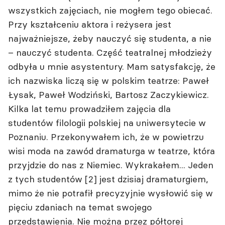
wszystkich zajęciach, nie mogłem tego obiecać.
Przy kształceniu aktora i reżysera jest
najważniejsze, żeby nauczyć się studenta, a nie
– nauczyć studenta. Część teatralnej młodzieży
odbyła u mnie asystentury. Mam satysfakcję, że
ich nazwiska liczą się w polskim teatrze: Paweł
Łysak, Paweł Wodziński, Bartosz Zaczykiewicz.
Kilka lat temu prowadziłem zajęcia dla
studentów filologii polskiej na uniwersytecie w
Poznaniu. Przekonywałem ich, że w powietrzu
wisi moda na zawód dramaturga w teatrze, która
przyjdzie do nas z Niemiec. Wykrakałem... Jeden
z tych studentów [2] jest dzisiaj dramaturgiem,
mimo że nie potrafił precyzyjnie wysłowić się w
pięciu zdaniach na temat swojego
przedstawienia. Nie można przez półtorej