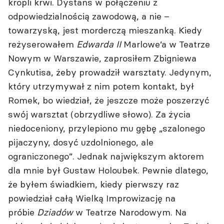
kropli krwi. Dystans w połączeniu z
odpowiedzialnością zawodową, a nie –
towarzyską, jest morderczą mieszanką. Kiedy
reżyserowałem
Edwarda II
Marlowe’a w Teatrze
Nowym w Warszawie, zaprosiłem Zbigniewa
Cynkutisa, żeby prowadził warsztaty. Jedynym,
który utrzymywał z nim potem kontakt, był
Romek, bo wiedział, że jeszcze może poszerzyć
swój warsztat (obrzydliwe słowo). Za życia
niedoceniony, przylepiono mu gębę „szalonego
pijaczyny, dosyć uzdolnionego, ale
ograniczonego”. Jednak największym aktorem
dla mnie był Gustaw Holoubek. Pewnie dlatego,
że byłem świadkiem, kiedy pierwszy raz
powiedział całą Wielką Improwizację na
próbie
Dziadów
w Teatrze Narodowym. Na