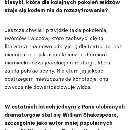
klasyki, która dla kolejnych pokoleń widzów
staje się kodem nie do rozszyfrowania?
Jeszcze chwila i przyjdzie takie pokolenie,
twórców i widzów, które zachwyci się tą
literaturą i na nowo odkryje ją dla teatru. To jest
nieuniknione, jak nieunikniona jest śmierć
niemiecko-szwajcarskiej dramaturgii, która
zalała polskie sceny. Nie ufam jej jakości,
dostrzegam mieszczańskie konotacje: ona
zwyczajnie dowartościowuje widza.
W ostatnich latach jednym z Pana ulubionych
dramaturgów stał się William Shakespeare,
szczególnie jako autor mniej popularnych