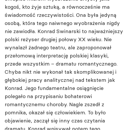
kogoś, kto żyje sztuką, a równocześnie ma
świadomość rzeczywistości. Ona była jedyną
osobą, która tego naiwnego wyobrażenia nigdy
nie zawiodła. Konrad Swinarski to najważniejszy
polski reżyser drugiej połowy XX wieku. Nie
wynalazł żadnego teatru, ale zaproponował
przełomową interpretację polskiej klasyki,
przede wszystkim – dramatu romantycznego.
Chyba nikt nie wykonał tak skomplikowanej i
głębokiej pracy analitycznej nad tekstem jak
Konrad. Jego fundamentalne osiągnięcie
polegało na przypisaniu bohaterowi
romantycznemu choroby. Nagle zszedł z
pomnika, okazał się człowiekiem. To było
objawienie, zaczął się inny czas czytania
dramatu. Konrad wpisywał potem tego