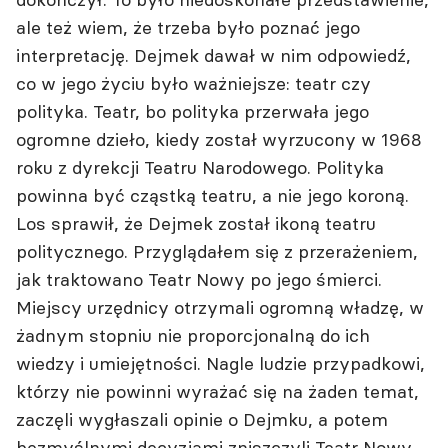
ale też wiem, że trzeba było poznać jego
interpretację. Dejmek dawał w nim odpowiedź,
co w jego życiu było ważniejsze: teatr czy
polityka. Teatr, bo polityka przerwała jego
ogromne dzieło, kiedy został wyrzucony w 1968
roku z dyrekcji Teatru Narodowego. Polityka
powinna być cząstką teatru, a nie jego koroną.
Los sprawił, że Dejmek został ikoną teatru
politycznego. Przyglądałem się z przerażeniem,
jak traktowano Teatr Nowy po jego śmierci.
Miejscy urzędnicy otrzymali ogromną władzę, w
żadnym stopniu nie proporcjonalną do ich
wiedzy i umiejętności. Nagle ludzie przypadkowi,
którzy nie powinni wyrażać się na żaden temat,
zaczęli wygłaszali opinie o Dejmku, a potem
bezmyślnymi decyzjami zniszczyli Teatr Nowy.