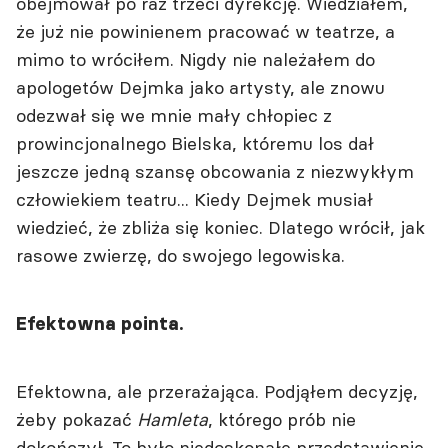
obejmował po raz trzeci dyrekcję. Wiedziałem,
że już nie powinienem pracować w teatrze, a
mimo to wróciłem. Nigdy nie należałem do
apologetów Dejmka jako artysty, ale znowu
odezwał się we mnie mały chłopiec z
prowincjonalnego Bielska, któremu los dał
jeszcze jedną szansę obcowania z niezwykłym
człowiekiem teatru... Kiedy Dejmek musiał
wiedzieć, że zbliża się koniec. Dlatego wrócił, jak
rasowe zwierzę, do swojego legowiska.
Efektowna pointa.
Efektowna, ale przerażająca. Podjąłem decyzję,
żeby pokazać
Hamleta
, którego prób nie
dokończył. To było niedoskonałe przedstawienie,