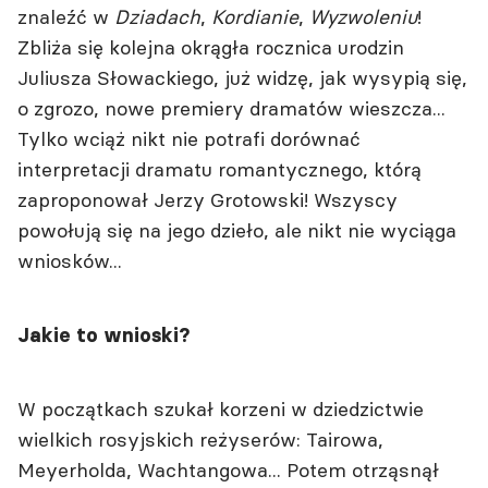
znaleźć w
Dziadach
,
Kordianie
,
Wyzwoleniu
!
Zbliża się kolejna okrągła rocznica urodzin
Juliusza Słowackiego, już widzę, jak wysypią się,
o zgrozo, nowe premiery dramatów wieszcza...
Tylko wciąż nikt nie potrafi dorównać
interpretacji dramatu romantycznego, którą
zaproponował Jerzy Grotowski! Wszyscy
powołują się na jego dzieło, ale nikt nie wyciąga
wniosków...
Jakie to wnioski?
W początkach szukał korzeni w dziedzictwie
wielkich rosyjskich reżyserów: Tairowa,
Meyerholda, Wachtangowa... Potem otrząsnął