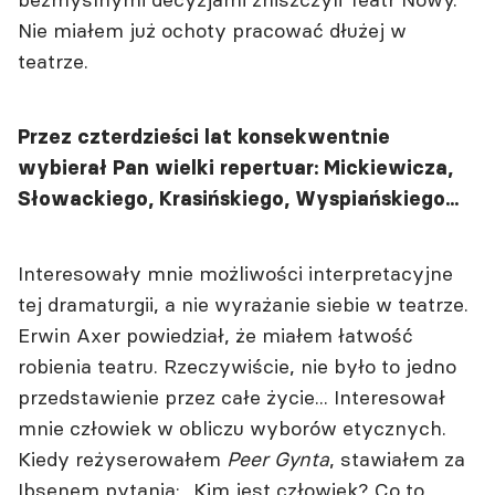
Nie miałem już ochoty pracować dłużej w
teatrze.
Przez czterdzieści lat konsekwentnie
wybierał Pan wielki repertuar: Mickiewicza,
Słowackiego, Krasińskiego, Wyspiańskiego...
Interesowały mnie możliwości interpretacyjne
tej dramaturgii, a nie wyrażanie siebie w teatrze.
Erwin Axer powiedział, że miałem łatwość
robienia teatru. Rzeczywiście, nie było to jedno
przedstawienie przez całe życie... Interesował
mnie człowiek w obliczu wyborów etycznych.
Kiedy reżyserowałem
Peer Gynta
, stawiałem za
Ibsenem pytania: „Kim jest człowiek? Co to