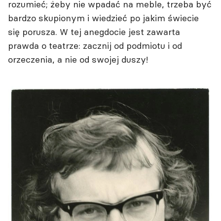
rozumieć; żeby nie wpadać na meble, trzeba być
bardzo skupionym i wiedzieć po jakim świecie
się porusza. W tej anegdocie jest zawarta
prawda o teatrze: zacznij od podmiotu i od
orzeczenia, a nie od swojej duszy!