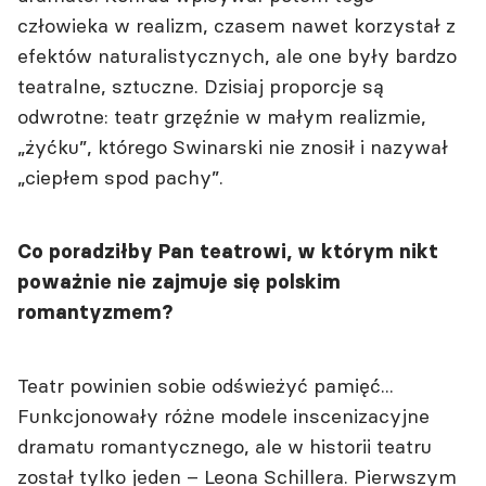
człowieka w realizm, czasem nawet korzystał z
efektów naturalistycznych, ale one były bardzo
teatralne, sztuczne. Dzisiaj proporcje są
odwrotne: teatr grzęźnie w małym realizmie,
„żyćku”, którego Swinarski nie znosił i nazywał
„ciepłem spod pachy”.
Co poradziłby Pan teatrowi, w którym nikt
poważnie nie zajmuje się polskim
romantyzmem?
Teatr powinien sobie odświeżyć pamięć...
Funkcjonowały różne modele inscenizacyjne
dramatu romantycznego, ale w historii teatru
został tylko jeden – Leona Schillera. Pierwszym