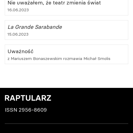
Nie uważałem, że teatr zmienia świat
16.06.2023
La Grande Sarabande
15.06.2023
Uważność
z Mariuszem Bonaszewskim rozmawia Michał Smolis
ISSN 2956-8609