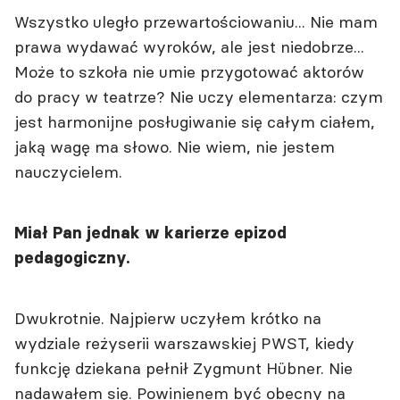
Wszystko uległo przewartościowaniu... Nie mam
prawa wydawać wyroków, ale jest niedobrze...
Może to szkoła nie umie przygotować aktorów
do pracy w teatrze? Nie uczy elementarza: czym
jest harmonijne posługiwanie się całym ciałem,
jaką wagę ma słowo. Nie wiem, nie jestem
nauczycielem.
Miał Pan jednak w karierze epizod
pedagogiczny.
Dwukrotnie. Najpierw uczyłem krótko na
wydziale reżyserii warszawskiej PWST, kiedy
funkcję dziekana pełnił Zygmunt Hübner. Nie
nadawałem się. Powinienem być obecny na