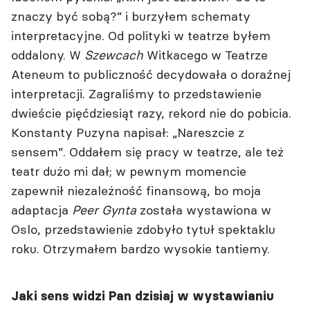
znaczy być sobą?” i burzyłem schematy
interpretacyjne. Od polityki w teatrze byłem
oddalony. W
Szewcach
Witkacego w Teatrze
Ateneum to publiczność decydowała o doraźnej
interpretacji. Zagraliśmy to przedstawienie
dwieście pięćdziesiąt razy, rekord nie do pobicia.
Konstanty Puzyna napisał: „Nareszcie z
sensem”. Oddałem się pracy w teatrze, ale też
teatr dużo mi dał; w pewnym momencie
zapewnił niezależność finansową, bo moja
adaptacja
Peer Gynta
została wystawiona w
Oslo, przedstawienie zdobyło tytuł spektaklu
roku. Otrzymałem bardzo wysokie tantiemy.
Jaki sens widzi Pan dzisiaj w wystawianiu