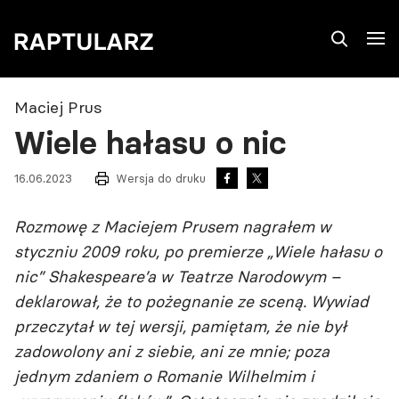
Maciej Prus
Wiele hałasu o nic
16.06.2023
Wersja do druku
Rozmowę z Maciejem Prusem nagrałem w
styczniu 2009 roku, po premierze „Wiele hałasu o
nic” Shakespeare’a w Teatrze Narodowym –
deklarował, że to pożegnanie ze sceną. Wywiad
przeczytał w tej wersji, pamiętam, że nie był
zadowolony ani z siebie, ani ze mnie; poza
jednym zdaniem o Romanie Wilhelmim i