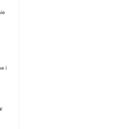
ie
e i
,