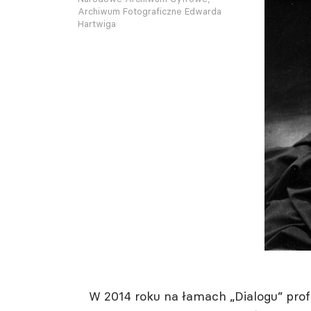
Archiwum Fotograficzne Edwarda
Hartwiga
W 2014 roku na łamach „Dialogu” pro