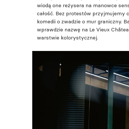
wiodą one reżysera na manowce sensu
całość. Bez protestów przyjmujemy 
komedii o zwadzie o mur graniczny. 
wprawdzie nazwę na Le Vieux Château
warstwie kolorystycznej.