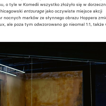
, o tyle w Komedii wszystko złożyło się w dorzeczn
chicagowski
entourage
jako oczywiste miejsce akcji
Bar nocnych marków ze słynnego obrazu Hoppera zmi
x, ale poza tym odwzorowano go nieomal 1:1, także