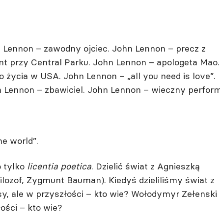
 Lennon – zawodny ojciec. John Lennon – precz z
t przy Central Parku. John Lennon – apologeta Mao.
 życia w USA. John Lennon – „all you need is love”.
Lennon – zbawiciel. John Lennon – wieczny perform
he world”.
o tylko
licentia poetica
. Dzielić świat z Agnieszką
ilozof, Zygmunt Bauman). Kiedyś dzieliliśmy świat z
y, ale w przyszłości – kto wie? Wołodymyr Zełenski
łości – kto wie?