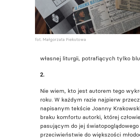
fot. Małgorzata Piekutowa
własnej liturgii, potrafiących tylko b
2.
Nie wiem, kto jest autorem tego wykr
roku. W każdym razie najpierw przec
napisanym tekście Joanny Krakowsk
braku komfortu autorki, której czło
pasującym do jej światopoglądowego pr
przeciwieństwie do większości młod