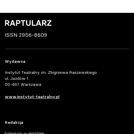
ISSN 2956-8609
Wydawca
Instytut Teatralny im. Zbigniewa Raszewskiego
ul. Jazdów 1
00-467 Warszawa
www.instytut-teatralny.pl
Redakcja
kolegium w składzie: