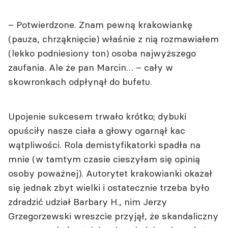
– Potwierdzone. Znam pewną krakowiankę
(pauza, chrząknięcie) właśnie z nią rozmawiałem
(lekko podniesiony ton) osoba najwyższego
zaufania. Ale że pan Marcin… – cały w
skowronkach odpłynął do bufetu.
Upojenie sukcesem trwało krótko; dybuki
opuściły nasze ciała a głowy ogarnął kac
wątpliwości. Rola demistyfikatorki spadła na
mnie (w tamtym czasie cieszyłam się opinią
osoby poważnej). Autorytet krakowianki okazał
się jednak zbyt wielki i ostatecznie trzeba było
zdradzić udział Barbary H., nim Jerzy
Grzegorzewski wreszcie przyjął, że skandaliczny