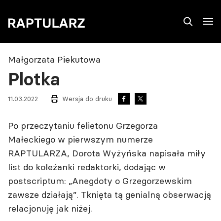
Małgorzata Piekutowa
Plotka
11.03.2022
Wersja do druku
Po przeczytaniu
felietonu Grzegorza
Małeckiego
w
pierwszym numerze
RAPTULARZA
, Dorota Wyżyńska napisała miły
list do koleżanki redaktorki, dodając w
postscriptum: „Anegdoty o Grzegorzewskim
zawsze działają”. Tknięta tą genialną obserwacją
relacjonuję jak niżej.