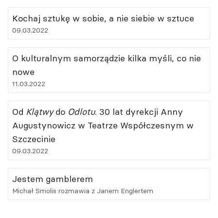
Kochaj sztukę w sobie, a nie siebie w sztuce
09.03.2022
O kulturalnym samorządzie kilka myśli, co nie
nowe
11.03.2022
Od
Klątwy
do
Odlotu
. 30 lat dyrekcji Anny
Augustynowicz w Teatrze Współczesnym w
Szczecinie
09.03.2022
Jestem gamblerem
Michał Smolis rozmawia z Janem Englertem