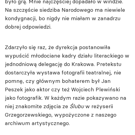
było grą. Mnie najczęściej dopadało w windzie.
Na szczęście siedziba Narodowego ma niewiele
kondygnacji, bo nigdy nie miałam w zanadrzu
dobrej odpowiedzi.
Zdarzyło się raz, że dyrekcja postanowiła
wypuścić młodociane kadry działu literackiego w
jednodniową delegację do Krakowa. Pretekstu
dostarczyła wystawa fotografii teatralnej, nie
pomnę, czy głównym bohaterem był Jan
Peszek jako aktor czy też Wojciech Plewiński
jako fotografik. W każdym razie pokazywano na
niej znakomite zdjęcia ze
Ślubu
w reżyserii
Grzegorzewskiego, wypożyczone z naszego
archiwum artystycznego.