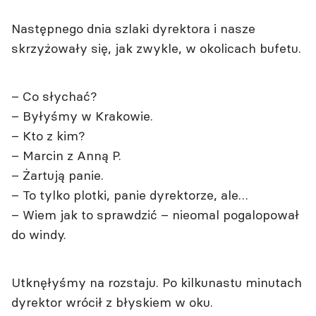
Następnego dnia szlaki dyrektora i nasze
skrzyżowały się, jak zwykle, w okolicach bufetu.
– Co słychać?
– Byłyśmy w Krakowie.
– Kto z kim?
– Marcin z Anną P.
– Żartują panie.
– To tylko plotki, panie dyrektorze, ale…
– Wiem jak to sprawdzić – nieomal pogalopował
do windy.
Utknęłyśmy na rozstaju. Po kilkunastu minutach
dyrektor wrócił z błyskiem w oku.