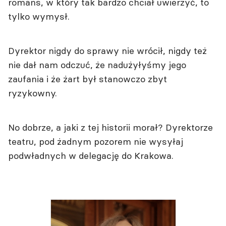
romans, w który tak bardzo chciał uwierzyć, to
tylko wymysł.
Dyrektor nigdy do sprawy nie wrócił, nigdy też
nie dał nam odczuć, że nadużyłyśmy jego
zaufania i że żart był stanowczo zbyt
ryzykowny.
No dobrze, a jaki z tej historii morał? Dyrektorze
teatru, pod żadnym pozorem nie wysyłaj
podwładnych w delegację do Krakowa.