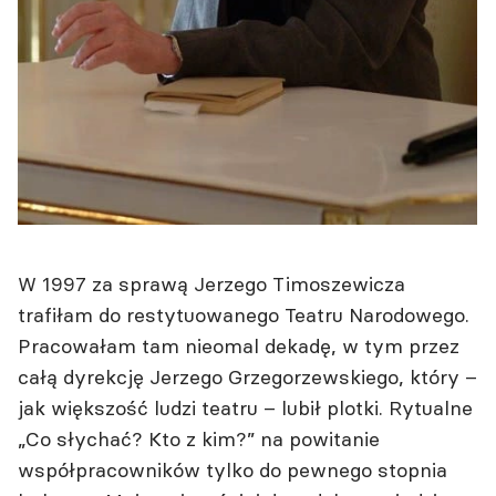
W 1997 za sprawą Jerzego Timoszewicza
trafiłam do restytuowanego Teatru Narodowego.
Pracowałam tam nieomal dekadę, w tym przez
całą dyrekcję Jerzego Grzegorzewskiego, który –
jak większość ludzi teatru – lubił plotki. Rytualne
„Co słychać? Kto z kim?” na powitanie
współpracowników tylko do pewnego stopnia