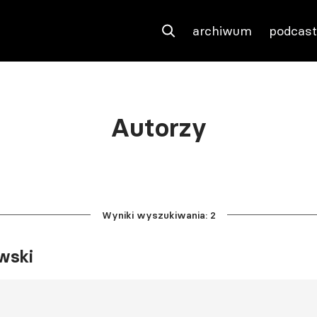
archiwum
podcas
Autorzy
Wyniki wyszukiwania: 2
wski