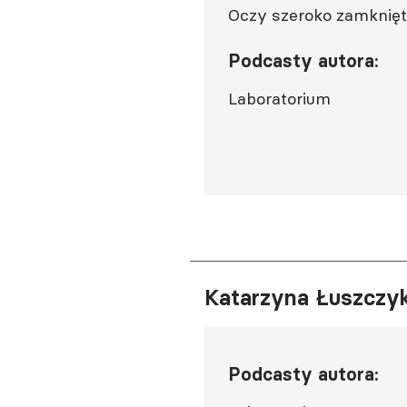
Oczy szeroko zamknię
Podcasty autora:
Laboratorium
Katarzyna Łuszczy
Podcasty autora: